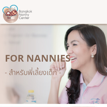
FOR NANNIES
- สำหรับพี่เลี้ยงเด็ก -